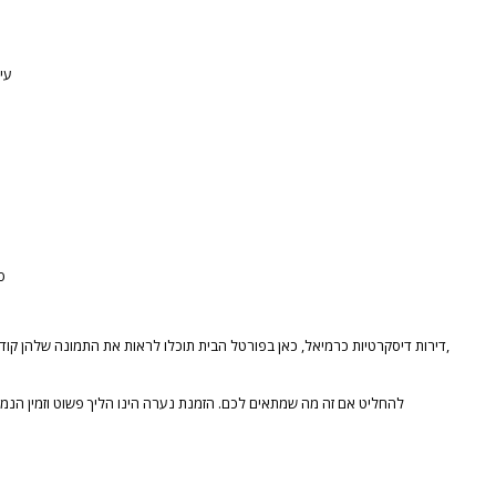
עי
ס
דירות דיסקרטיות כרמיאל, כאן בפורטל הבית תוכלו לראות את התמונה שלהן קודם לכן, לבדוק את האבזור המתאים לכם, לבדוק את רמת הניקיון,
להחליט אם זה מה שמתאים לכם. הזמנת נערה הינו הליך פשוט וזמין הנמ