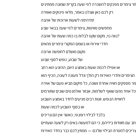
בחר צימרים מפנקים להשכרה לפי שעה בקרית שמונה ממתינים
רק לכם כאן אצלנו באתר, מלאי פינוקים ואווירה
מדהימה לשעות ארוכות של אהבה!
מחפשים סוויטות, צימרים לפי שעה בבאר שבע
נווה נוי, מקום שקט לבלות בו כמה שעות של אהבה?
חדרי אירוח או בשמם המקורי צימרים מהווים
מקום מושלם לחופשה ארוכה
של שבוע, נופש לסוף שבוע
או אפילו לכמה שעות באמצע היום, ההיצע הוא רחב
מר מספקים חוויה אחרת ושונה, כל מיקום מביא טעם של אוירה
שכל אחד מהם שואף לשלמות, אבזור ואלמנטים שונים שתורמים
לחוויית הנופש. זוגות רבים מגיעים לחדר באמצע השבוע
או בסוף השבוע לכמה שעות
בלבד לבילוי רומנטי, כאשר אין הם צריכים