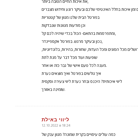
את איכות החיים הטובה ביותר,
בפורטל הבית שלנו מגוון של קטגוריות
וכן מודעות מגוונות שנבדקות
ומתפרסמות בהתאם- הכול בכדי שיהיה לכם קל,
נכון ובעיקר מרגש. בפורטל אקספיינדר,
ירושלים מכל הסוגים ומכל העדות, שחורות, בהירות, בלונדיוניות
שופעות ועוד מכל דבר על מנת לתת
מענה לכל טעם אישי של גבר כזה או אחר.
איך גולשים בפורטל ואיך מוצאים נערת
ליווי איכותית? היכנס ובחר נערת ליווי צעירה וסקסית
שזמינה באזורך.
ליווי באילת
12.10.2022 в 18:24
говорит:
כמה עולים עיסויים בקרית שמונה? מגוון ענק של