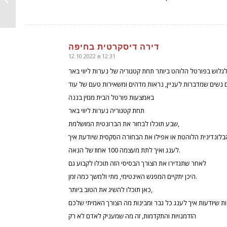
דירה דיסקרטית בחיפה
12.10.2022 в 12:31
говорит:
גלוש בפורטל הלוהט ביותר תחת קטגוריה של נערות ליווי באר
באמצעות פורטל הבית מגזין בננה
תחת קטגוריה נערות ליווי באר
שבע תוכלו לבחור את הברונטית המושלמת,
בלונדינית הלוהטת או אפילו את הבחורה הסקסית שיודעת איך
לענג ואיך לתת מעצמה 100 אחוז של הנאה.
לאחר שתגדירו את הצורך הבסיסי הזה תוכלו לקבוע גם
היכן יתקיים המפגש האינטימי, מתי ולמשך כמה זמן.
כאן תוכלו להשיג את הטוב ביותר,
הזדמנויות והתקדמות, זה מה שמעניק לאדם לא רק