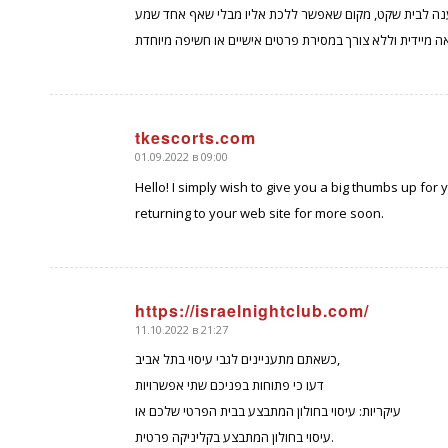
tkescorts.com
01.09.2022 в 09:00
говорит:
Hello! I simply wish to give you a big thumbs up for y
returning to your web site for more soon.
https://israelnightclub.com/
11.10.2022 в 21:27
говорит:
כשאתם מתעניינים לגבי עיסוי בתל אביב,
דעו כי פתוחות בפניכם שתי אפשרויות
עיקריות: עיסוי בחולון המתבצע בבית הפרטי שלכם או
עיסוי בחולון המתבצע בקליניקה פרטית.