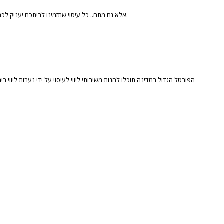
אלא גם מתח.. כל עיסוי שתזמינו לביתכם יעניק לכם זמן איכות בחלל האינטימי שלכם ובעיקר רוגע וחידוש מצברים.
הפורטל הגדול במדינה תוכלו להנות משירותי ליווי לעיסוי על ידי נערות ליווי ב,