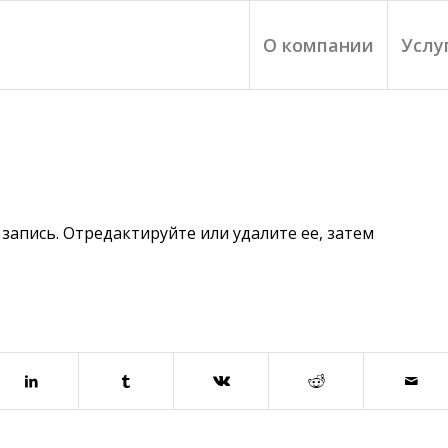
О компании
Услу
запись. Отредактируйте или удалите ее, затем