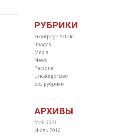
РУБРИКИ
Frontpage Article
Images
Media
News
Personal
Uncategorized
Без рубрики
АРХИВЫ
Май 2021
Июль 2016