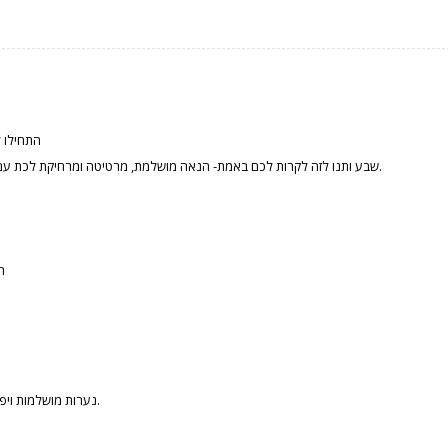
התחילו ל
שבע ותנו לזה לקרות לכם באמת- הנאה מושלמת, מרטיטה ומרחיקת לכת עם נשים שמדברות לעניין, נראות מדהים ומשאירות טעם של עוד.
ה
נערות מושלמות ויפות שיודעות איך לענג כל גבר ומבינות מה הצורך האמיתי שלכם.