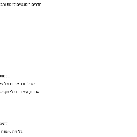
חדרים רומנטיים לזוגות ומ
וכמות הצימרים וחדרי האירוח רק הולך וגדל מעונה לעונה, הכיף הוא,
שכל חדר אירוח וכל צי
אחרת, עיצובים בלי סוף 
להיסחב עם מזוודות בידיהם, כי הם למעשה באים רק לשעה שעתיים,
כל מה שאתם צריכים למטרת הבילוי שלכם — ממתין לכם כבר בחדר האירוח.