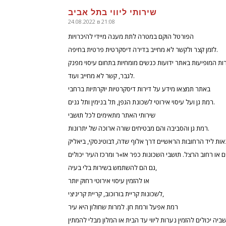
שירותי ליווי בתל אביב
24.08.2022 в 21:08
говорит:
הפורטל הוקם במטרה לתת מענה מיידי להיכרויות
לזמן קצר ולקשר לא מחייב בדירה דיסקרטית פרטית בחיפה.
ות המופיעות באתר ידועות כנשים מומחיות בתחום עיסוי מפנק
לגבר, קשר לא מחייב ועוד.
באתר תמצאו מידע על דירות דיסקרטיות יוקרתיות ברחבי
רמת גן ועל עיסוי אירוטי לשכונת הגפן, תל בנימין ותל גנים.
שירותי האתר מתאימים לכל תושבי
רמת גן והסביבה והם מבטיחים שורה ארוכה של יתרונות.
ם או רחוב הרצל. תושבי השכונות כפר אז»ר ומרכז העיר יכולים
גם הם להשתמש בשירות בלי בעיה,
או להזמין עיסוי אירוטי רחוק יותר
לשכונות קריית בורוכוב, קריית קריניצי,
רמת אפעל ורמת חן. למרות שחולון היא עיר