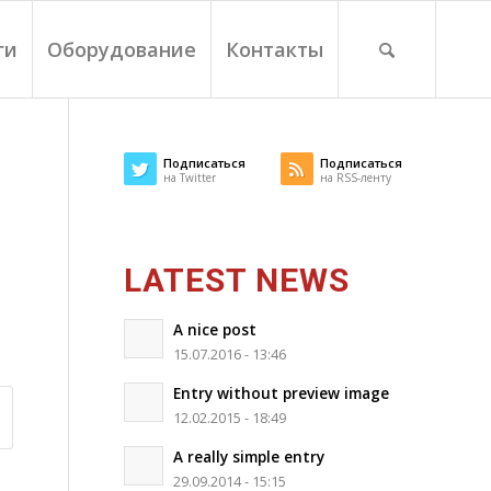
ги
Оборудование
Контакты
Подписаться
Подписаться
на Twitter
на RSS-ленту
LATEST NEWS
A nice post
15.07.2016 - 13:46
Entry without preview image
12.02.2015 - 18:49
A really simple entry
29.09.2014 - 15:15