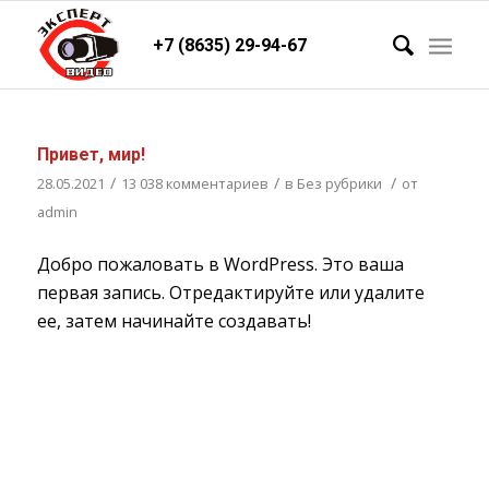
+7 (8635) 29-94-67
Привет, мир!
/
/
/
28.05.2021
13 038 комментариев
в
Без рубрики
от
admin
Добро пожаловать в WordPress. Это ваша
первая запись. Отредактируйте или удалите
ее, затем начинайте создавать!