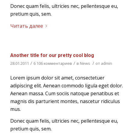
Donec quam felis, ultricies nec, pellentesque eu,
pretium quis, sem.
Читать далее
Another title for our pretty cool blog
/
/
/
28.01.2011
6 106 комментариев
в
News
от
admin
Lorem ipsum dolor sit amet, consectetuer
adipiscing elit. Aenean commodo ligula eget dolor.
Aenean massa. Cum sociis natoque penatibus et
magnis dis parturient montes, nascetur ridiculus
mus.
Donec quam felis, ultricies nec, pellentesque eu,
pretium quis, sem.