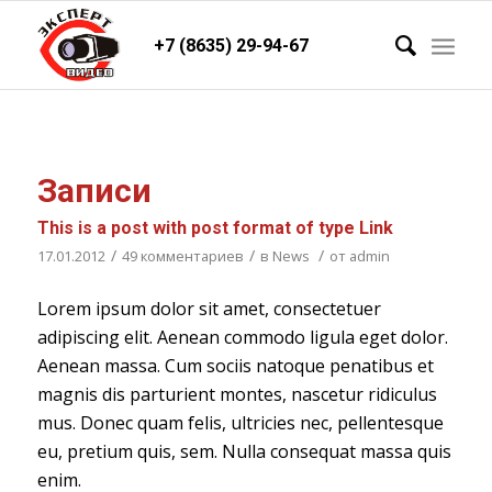
+7 (8635) 29-94-67
Записи
This is a post with post format of type Link
/
/
/
17.01.2012
49 комментариев
в
News
от
admin
Lorem ipsum dolor sit amet, consectetuer
adipiscing elit. Aenean commodo ligula eget dolor.
Aenean massa. Cum sociis natoque penatibus et
magnis dis parturient montes, nascetur ridiculus
mus. Donec quam felis, ultricies nec, pellentesque
eu, pretium quis, sem. Nulla consequat massa quis
enim.