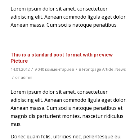
Lorem ipsum dolor sit amet, consectetuer
adipiscing elit. Aenean commodo ligula eget dolor.
Aenean massa. Cum sociis natoque penatibus.
This is a standard post format with preview
Picture
/
/
14.01.2012
9 040 комментариев
в
Frontpage Article
,
News
/
от
admin
Lorem ipsum dolor sit amet, consectetuer
adipiscing elit. Aenean commodo ligula eget dolor.
Aenean massa. Cum sociis natoque penatibus et
magnis dis parturient montes, nascetur ridiculus
mus.
Donec quam felis, ultricies nec, pellentesque eu,