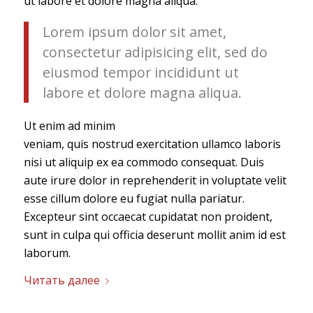
ut labore et dolore magna aliqua.
Lorem ipsum dolor sit amet,
consectetur adipisicing elit, sed do
eiusmod tempor incididunt ut
labore et dolore magna aliqua.
Ut enim ad minim
veniam, quis nostrud exercitation ullamco laboris
nisi ut aliquip ex ea commodo consequat. Duis
aute irure dolor in reprehenderit in voluptate velit
esse cillum dolore eu fugiat nulla pariatur.
Excepteur sint occaecat cupidatat non proident,
sunt in culpa qui officia deserunt mollit anim id est
laborum.
Читать далее