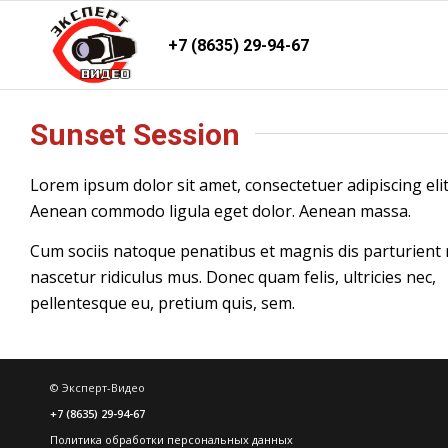
+7 (8635) 29-94-67
Sunset Session
Lorem ipsum dolor sit amet, consectetuer adipiscing elit
Aenean commodo ligula eget dolor. Aenean massa.
Cum sociis natoque penatibus et magnis dis parturient
nascetur ridiculus mus. Donec quam felis, ultricies nec,
pellentesque eu, pretium quis, sem.
© Эксперт-Видео
+7 (8635) 29-94-67
Политика обработки персональных данных