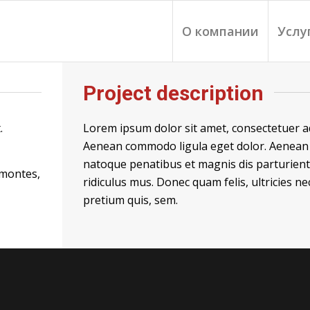
О компании
Услу
Project description
.
Lorem ipsum dolor sit amet, consectetuer adi
Aenean commodo ligula eget dolor. Aenean 
natoque penatibus et magnis dis parturien
 montes,
ridiculus mus. Donec quam felis, ultricies ne
pretium quis, sem.