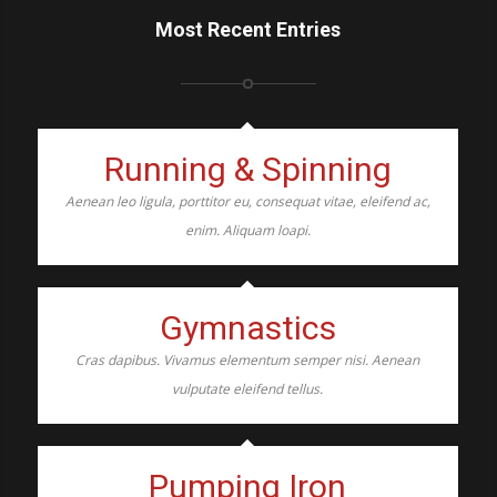
Most Recent Entries
Running & Spinning
Aenean leo ligula, porttitor eu, consequat vitae, eleifend ac,
enim. Aliquam loapi.
Gymnastics
Cras dapibus. Vivamus elementum semper nisi. Aenean
vulputate eleifend tellus.
Pumping Iron