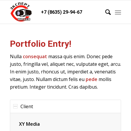
+7 (8635) 29-94-67
Portfolio Entry!
Nulla
consequat
massa quis enim. Donec pede
justo, fringilla vel, aliquet nec, vulputate eget, arcu.
In enim justo, rhoncus ut, imperdiet a, venenatis
vitae, justo. Nullam dictum felis eu
pede
mollis
pretium. Integer tincidunt. Cras dapibus.
Client
XY Media