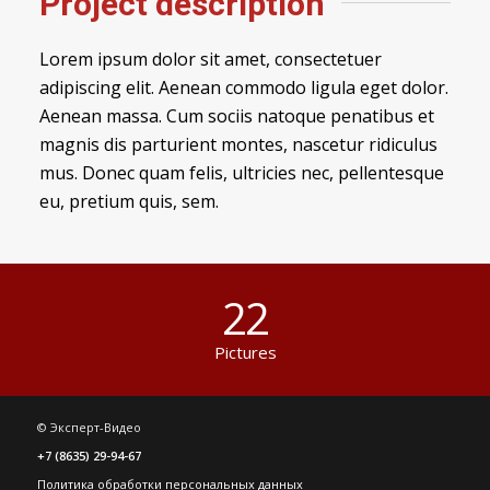
Project description
Lorem ipsum dolor sit amet, consectetuer
adipiscing elit. Aenean commodo ligula eget dolor.
Aenean massa. Cum sociis natoque penatibus et
magnis dis parturient montes, nascetur ridiculus
mus. Donec quam felis, ultricies nec, pellentesque
eu, pretium quis, sem.
22
Pictures
© Эксперт-Видео
+7 (8635) 29-94-67
Политика обработки персональных данных